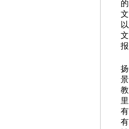
的
文
以
文
报
扬
景
教
里
有
有