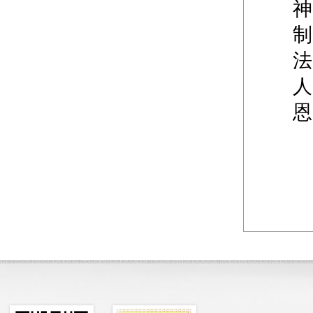
神
制
法
人
恩