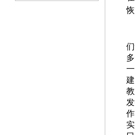
恢
们
多
一
建
教
发
作
实