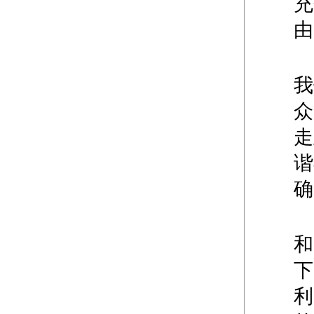
充
由
我
众
走
谐
确
和
下
利