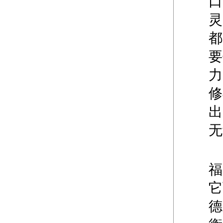
口
灵
都
要
力
修
出
无
福
它
德